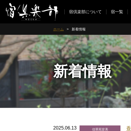
宿倶楽部について
宿一覧
ホーム
新着情報
新着情報
2025.06.13
香
佳翠苑皆美