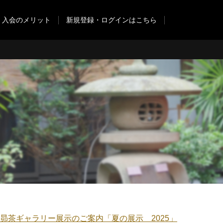
入会のメリット
新規登録・ログインはこちら
昴茶ギャラリー展示のご案内「夏の展示 2025」