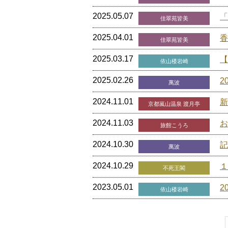
2025.05.07
「
佳翠苑皆美
2025.04.01
香
佳翠苑皆美
2025.03.17
【
依山楼岩崎
2025.02.26
2
萬波
2024.11.01
新
京都嵐山温泉 渡月亭
2024.11.03
お
旅館こうろ
2024.10.30
記
萬波
2024.10.29
１
不死王閣
2023.05.01
2
依山楼岩崎