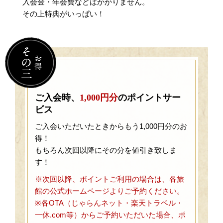
入会金・年会費などはかかりません。
その上特典がいっぱい！
ご入会時、
1,000円分
のポイントサー
ビス
ご入会いただいたときからもう1,000円分のお
得！
もちろん次回以降にその分を値引き致しま
す！
※次回以降、ポイントご利用の場合は、各旅
館の公式ホームページよりご予約ください。
※各OTA（じゃらんネット・楽天トラベル・
一休.com等）からご予約いただいた場合、ポ