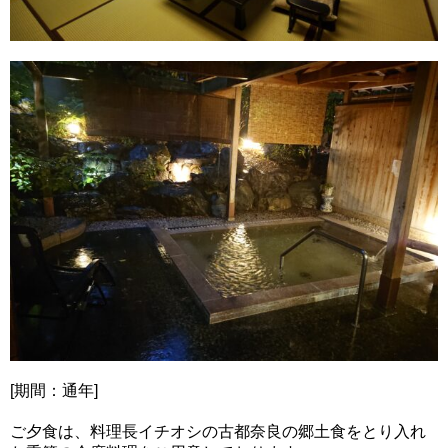
[期間：通年]
ご夕食は、料理長イチオシの古都奈良の郷土食をとり入れ