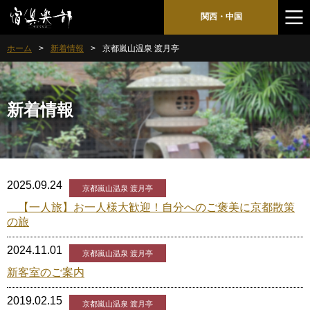
関西・中国
ホーム
新着情報
京都嵐山温泉 渡月亭
新着情報
2025.09.24
京都嵐山温泉 渡月亭
【一人旅】お一人様大歓迎！自分へのご褒美に京都散策
の旅
2024.11.01
京都嵐山温泉 渡月亭
新客室のご案内
2019.02.15
京都嵐山温泉 渡月亭