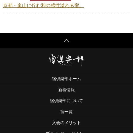
京都・嵐山に佇む和の感性溢れる宿。
宿倶楽部ホーム
新着情報
宿倶楽部について
宿一覧
入会のメリット