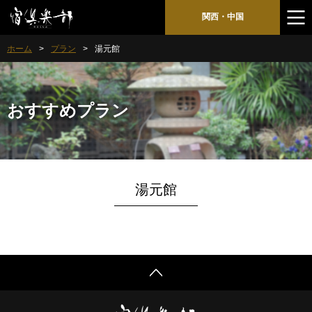
関西・中国
ホーム
プラン
湯元館
おすすめプラン
湯元館